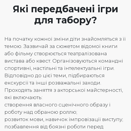
Які передбачені ігри
для табору?
На початку кожної зміни діти знайомляться з її
темою. Зазвичай за сюжетом відомої книги
або фільму створюється театралізована
вистава або квест. Організовуються командні
спортивні, настільні та інтелектуальні ігри.
Відповідно до цієї теми, підбираються
екскурсії та інші розважальні заходи.
Проходять заняття з акторської майстерності,
які включають:
створення власного сценічного образу і
роботу над обраною роллю;
розвиток мови, навичок імпровізації виступу;
позбавлення від боязні роботи перед