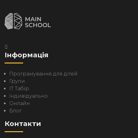
Інформація
Програмування для дітей
Групи
IT Табір
Індивідуально
Онлайн
Блог
Контакти