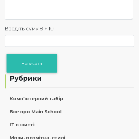
Введіть суму 8 + 10
Рубрики
Комп'ютерний табір
Все про Main School
IT в житті
Мови, розмітка, стилі