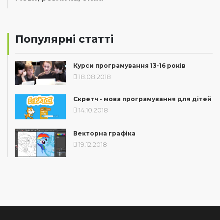
Популярні статті
Курси програмування 13-16 років
18.08.2018
Скретч - мова програмування для дітей
14.10.2018
Векторна графіка
19.12.2018