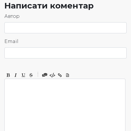
Написати коментар
Автор
Email
-
-
-
-
-
-
-
-
-
-
-
-
-
-
-