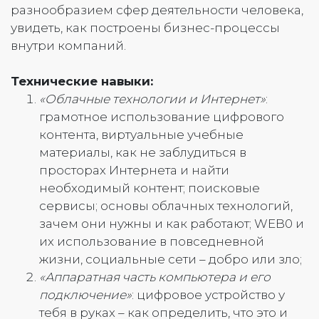
разнообразием сфер деятельности человека,
увидеть, как построены бизнес-процессы
внутри компаний.
Технические
навыки:
«Облачные технологии и Интернет»
:
грамотное использование цифрового
контента, виртуальные учебные
материалы, как не заблудиться в
просторах Интернета и найти
необходимый контент; поисковые
сервисы; основы облачных технологий,
зачем они нужны и как работают; WEB0 и
их использование в повседневной
жизни, социальные сети – добро или зло;
«Аппаратная часть компьютера и его
подключение»
: цифровое устройство у
тебя в руках – как определить, что это и