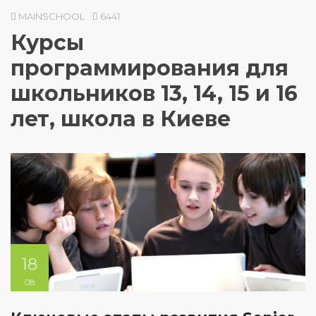
MAINSCHOOL
6441
Курсы
программирования для
школьников 13, 14, 15 и 16
лет, школа в Киеве
18
08