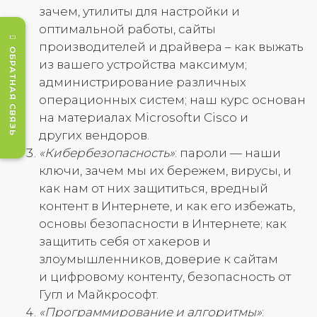
зачем, утилиты для настройки и
оптимальной работы, сайты
производителей и драйвера – как выжать
ОБРАТНАЯ СВЯЗЬ
из вашего устройства максимум;
администрирование различных
операционных систем; наш курс основан
на материалах Microsoftи Cisco и
других вендоров.
«Кибербезопасность»
: пароли — наши
ключи, зачем мы их бережем, вирусы, и
как нам от них защититься, вредный
контент в Интернете, и как его избежать,
основы безопасности в Интернете; как
защитить себя от хакеров и
злоумышленников, доверие к сайтам
и цифровому контенту, безопасность от
Гугл и Майкрософт.
«Программирование и алгоритмы»
: