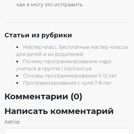
как я могу это исправить.
Статьи из рубрики
Мастер класс. Бесплатные мастер-классы
для детей и их родителей
Почему программированию надо
учиться в группе | itschool.ua
Основы программирования 9-12 лет
Программирование с нуля 7-8 лет
Комментарии (
0
)
Написать комментарий
Автор