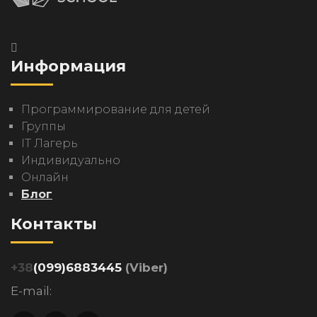
Информация
Программирование для детей
Группы
IT Лагерь
Индивидуально
Онлайн
Блог
Контакты
+38
(099)6883445
(Viber)
E-mail: