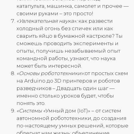
катапульта, машинка, самолет и прочее —
своими руками – это просто!
«
Увлекательная наука»:
как развести
холодный огонь без спичек или как
сварить яйцо в бумажной кастрюле? Ты
сможешь проводить эксперименты и
опыты, получишь незабываемый опыт
командной работы, узнают, что наука
может быть интересной.
«Основы робототехники»:
от простых схем
на Arduino до 3D принтеров и роботов
разведчиков – Двадцать один шаг —
именно столько уроков будет, чтобы
понять это.
«Системы «
Умный дом (IoT)» – от систем
автономной робототехники, до создания
по-настоящему умных решений, которые
облегчат нам жизнь; объединение