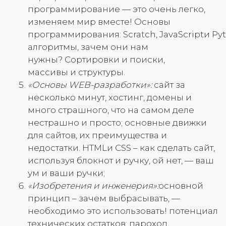
программирование — это очень легко,
изменяем мир вместе! Основы
программирования: Scratch, JavaScriptи Pyt
алгоритмы, зачем они нам
нужны? Сортировки и поиски,
массивы и структуры.
«Основы
WEB
-разработки»:
сайт за
несколько минут, хостинг, домены и
много страшного, что на самом деле
нестрашно и просто; основные движки
для сайтов, их преимущества и
недостатки. HTMLи CSS – как сделать сайт,
используя блокнот и ручку, ой нет, — ваш
ум и ваши ручки;
«Изобретения и инженерия»:
основной
принцип – зачем выбрасывать, —
необходимо это использовать! потенциал
технических остатков: пароход,