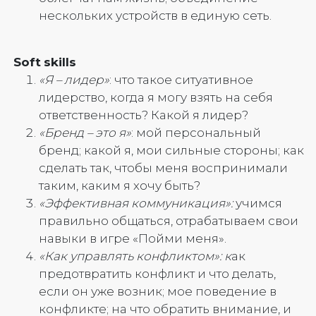
нескольких устройств в единую сеть.
Soft
skills
«Я – лидер»
: что такое ситуативное
лидерство, когда я могу взять на себя
ответственность? Какой я лидер?
«Бренд – это я»
: мой персональный
бренд; какой я, мои сильные стороны; как
сделать так, чтобы меня воспринимали
таким, каким я хочу быть?
«Эффективная коммуникация»:
учимся
правильно общаться, отрабатываем свои
навыки в игре «Пойми меня».
«Как управлять конфликтом»: к
ак
предотвратить конфликт и что делать,
если он уже возник; мое поведение в
конфликте; на что обратить внимание, и